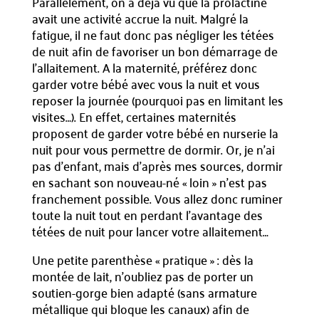
Parallèlement, on a déjà vu que la prolactine
avait une activité accrue la nuit. Malgré la
fatigue, il ne faut donc pas négliger les tétées
de nuit afin de favoriser un bon démarrage de
l’allaitement. A la maternité, préférez donc
garder votre bébé avec vous la nuit et vous
reposer la journée (pourquoi pas en limitant les
visites…). En effet, certaines maternités
proposent de garder votre bébé en nurserie la
nuit pour vous permettre de dormir. Or, je n’ai
pas d’enfant, mais d’après mes sources, dormir
en sachant son nouveau-né « loin » n’est pas
franchement possible. Vous allez donc ruminer
toute la nuit tout en perdant l’avantage des
tétées de nuit pour lancer votre allaitement…
Une petite parenthèse « pratique » : dès la
montée de lait, n’oubliez pas de porter un
soutien-gorge bien adapté (sans armature
métallique qui bloque les canaux) afin de