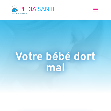
Votre bébé dort
mal