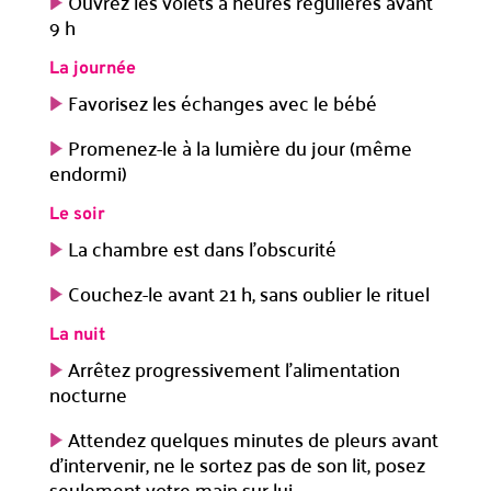
Ouvrez les volets à heures régulières avant
9 h
La journée
Favorisez les échanges avec le bébé
Promenez-le à la lumière du jour (même
endormi)
Le soir
La chambre est dans l’obscurité
Couchez-le avant 21 h, sans oublier le rituel
La nuit
Arrêtez progressivement l’alimentation
nocturne
Attendez quelques minutes de pleurs avant
d’intervenir, ne le sortez pas de son lit, posez
seulement votre main sur lui