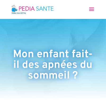
Mon enfant fait-
il des apnées du
sommeil ?